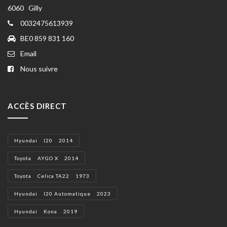
6060 Gilly
0032475613939
BE0 859 831 160
Email
Nous suivre
ACCÈS DIRECT
Hyundai I20 2014
Toyota AYGO X 2014
Toyota Celica TA22 1973
Hyundai I20 Automatique 2023
Hyundai Kona 2019