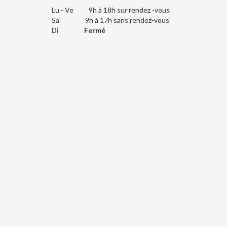
Lu - Ve 9h à 18h sur rendez -vous
Sa 9h à 17h sans rendez-vous
Di
Fermé