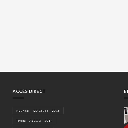
ACCÈS DIRECT
E
Hyundai I20 Coupe 2016
Toyota AYGO X 2014