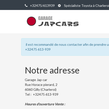
+32475/613939
Spécialiste Toyota à Charlero
il est recommandé de nous contacter afin de prendre 
+32475 613-939
Notre adresse
Garage Jap car
Rue Horace pierard, 2
6060 Gilly (Charleroi)
Tel : +32475 613-939
Heures d'ouverture Vente :