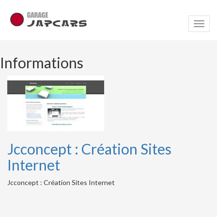
Navig
Informations
Jcconcept : Création Sites
Internet
Jcconcept : Création Sites Internet