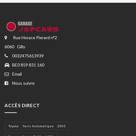
Rue Horace Pierard n°2
6060 Gilly
0032475613939
BE0 859 831 160
Email
Nous suivre
ACCÈS DIRECT
Toyota Yaris Automatique 2005