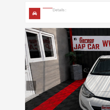
Details :
Previous