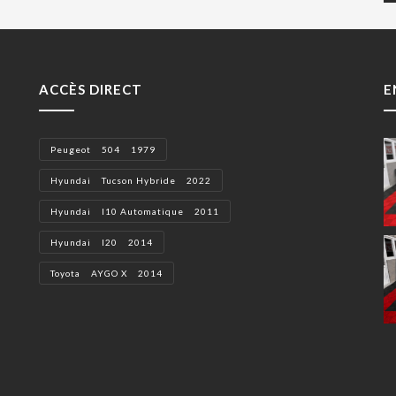
ACCÈS DIRECT
E
Peugeot 504 1979
Hyundai Tucson Hybride 2022
Hyundai I10 Automatique 2011
Hyundai I20 2014
Toyota AYGO X 2014