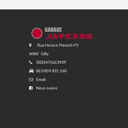
Rue Horace Pierard n°2
6060 Gilly
0032475613939
BE0 859 831 160
Email
Nous suivre