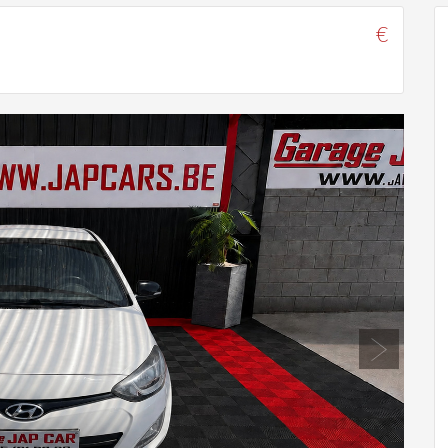
€
Next