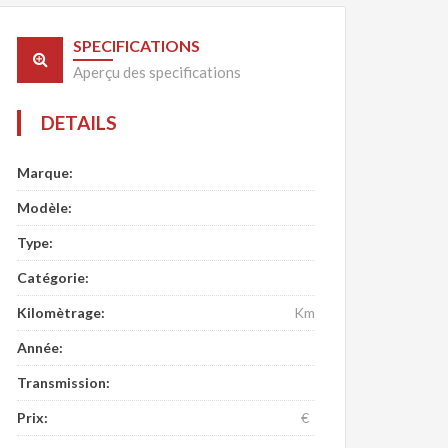
SPECIFICATIONS
Aperçu des specifications
DETAILS
Marque:
Modèle:
Type:
Catégorie:
Kilomètrage:
Km
Année:
Transmission:
Prix:
€