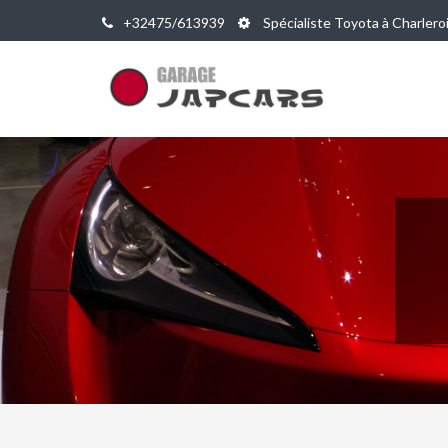
+32475/613939
Spécialiste Toyota à Charlero