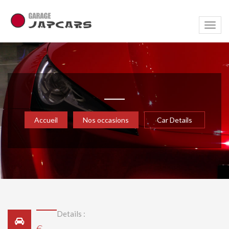
Navig
Accueil
Nos occasions
Car Details
Details :
€