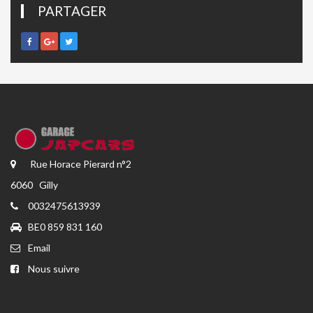
PARTAGER
Rue Horace Pierard n°2
6060 Gilly
0032475613939
BE0 859 831 160
Email
Nous suivre