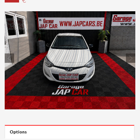
Previous
Next
Options