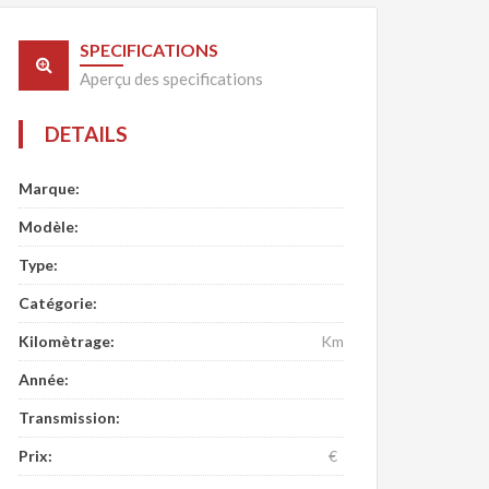
SPECIFICATIONS
Aperçu des specifications
DETAILS
Marque:
Modèle:
Type:
Catégorie:
Kilomètrage:
Km
Année:
Transmission:
Prix:
€