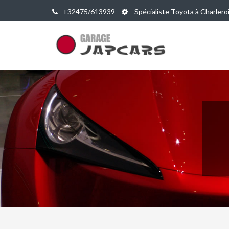
+32475/613939
Spécialiste Toyota à Charlero