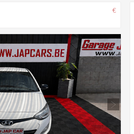
€
Next