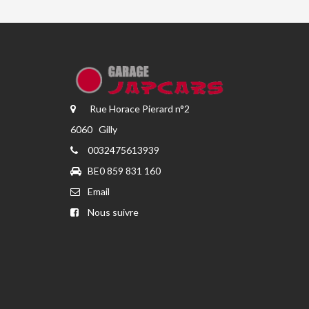
Rue Horace Pierard n°2
6060 Gilly
0032475613939
BE0 859 831 160
Email
Nous suivre