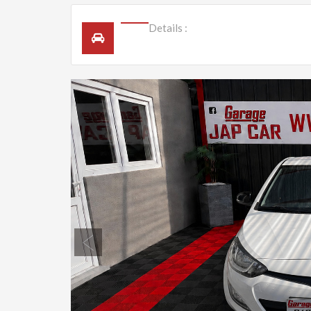
Details :
Previous