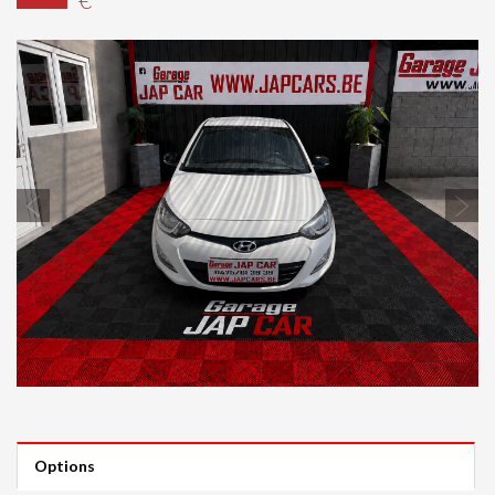
Previous
Next
Options