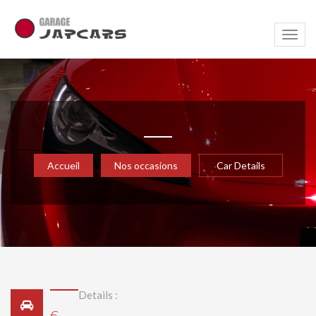
Navig
Accueil
Nos occasions
Car Details
Details :
€