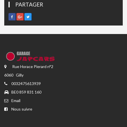
PARTAGER
Rue Horace Pierard n°2
6060 Gilly
0032475613939
BE0 859 831 160
Email
Nous suivre