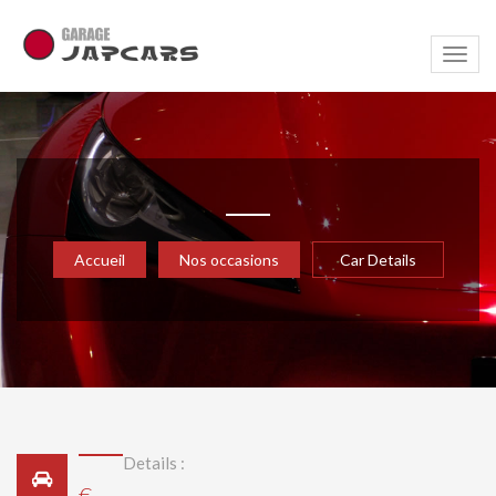
Navig
Accueil
Nos occasions
Car Details
Details :
€