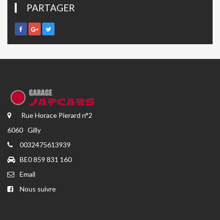
PARTAGER
Rue Horace Pierard n°2
6060 Gilly
0032475613939
BE0 859 831 160
Email
Nous suivre