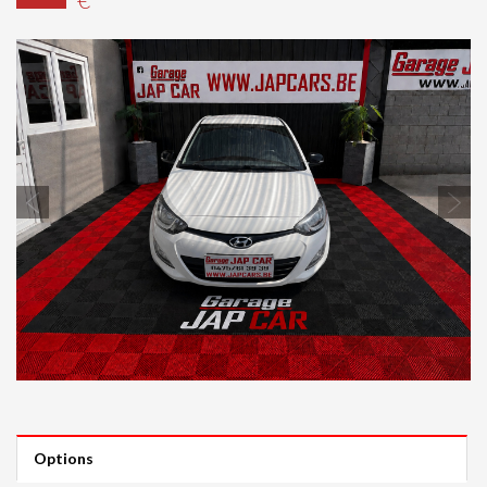
Previous
Next
Options